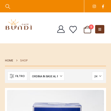
0
HOME
SHOP
FILTRO