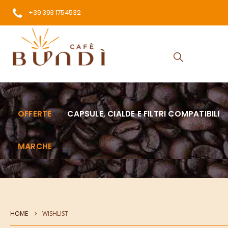
+39 393 1754532
OFFERTE
CAPSULE, CIALDE E FILTRI COMPATIBILI
MARCHE
HOME
WISHLIST