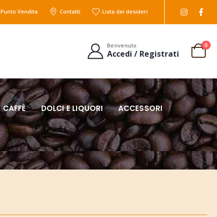
l Punto Vendita
Contatti
Lista dei desideri
0
Benvenuto
Accedi / Registrati
 CAFFÈ
DOLCI E LIQUORI
ACCESSORI