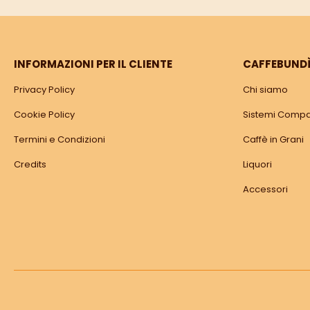
INFORMAZIONI PER IL CLIENTE
CAFFEBUND
Privacy Policy
Chi siamo
Cookie Policy
Sistemi Compat
Termini e Condizioni
Caffè in Grani
Credits
Liquori
Accessori