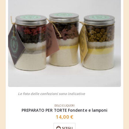
Le foto delle confezioni sono indicative
DOLCI E LIQUORI
PREPARATO PER TORTE Fondente e lamponi
14,00
€
SCEGLI