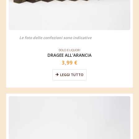
Le foto delle confezioni sono indicative
DOLCI E LIQUORI
DRAGEE ALL’ARANCIA
3,99
€
LEGGI TUTTO