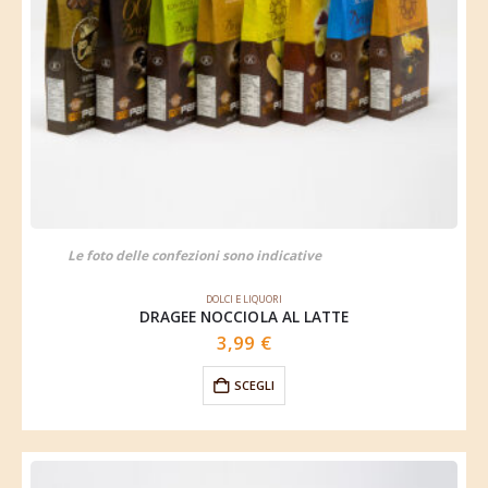
Le foto delle confezioni sono indicative
DOLCI E LIQUORI
DRAGEE NOCCIOLA AL LATTE
3,99
€
SCEGLI