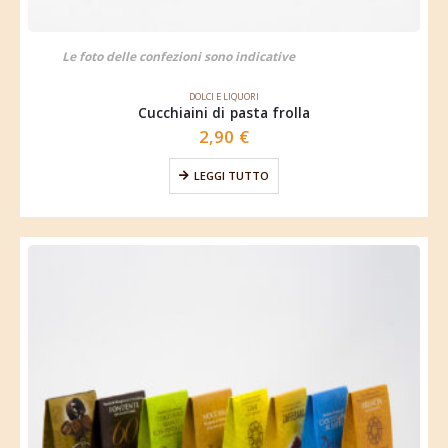
Le foto delle confezioni sono indicative
DOLCI E LIQUORI
Cucchiaini di pasta frolla
2,90
€
LEGGI TUTTO