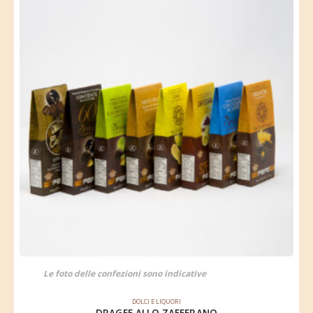
Le foto delle confezioni sono indicative
DOLCI E LIQUORI
DRAGEE ALLO ZAFFERANO