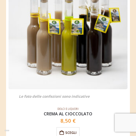
Le foto delle confezioni sono indicative
DOLCI E LIQUORI
CREMA AL CIOCCOLATO
8,50
€
SCEGLI