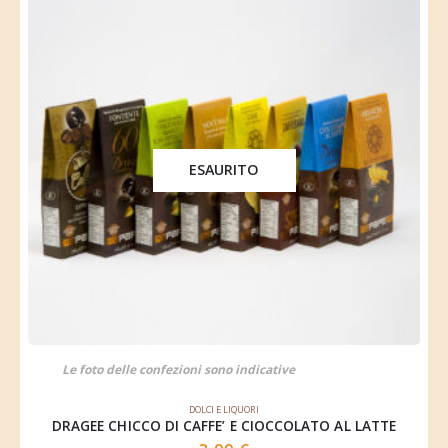
ESAURITO
Le foto delle confezioni sono indicative
DOLCI E LIQUORI
DRAGEE CHICCO DI CAFFE’ E CIOCCOLATO AL LATTE