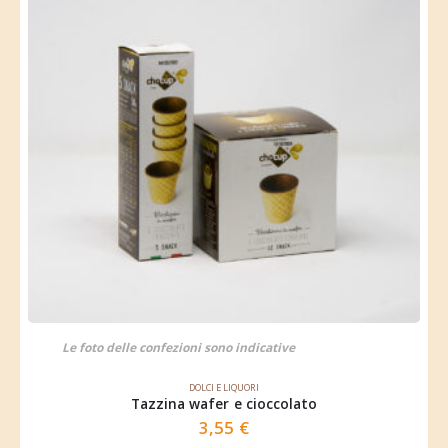
Le foto delle confezioni sono indicative
DOLCI E LIQUORI
Tazzina wafer e cioccolato
3,55
€