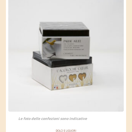
Le foto delle confezioni sono indicative
DOLCI E LIQUORI