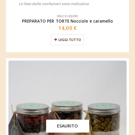
Le foto delle confezioni sono indicative
DOLCI E LIQUORI
PREPARATO PER TORTE Nocciole e caramello
14,00
€
LEGGI TUTTO
ESAURITO