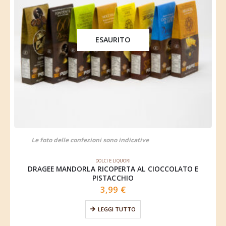
ESAURITO
Le foto delle confezioni sono indicative
DOLCI E LIQUORI
DRAGEE MANDORLA RICOPERTA AL CIOCCOLATO E
PISTACCHIO
3,99
€
LEGGI TUTTO