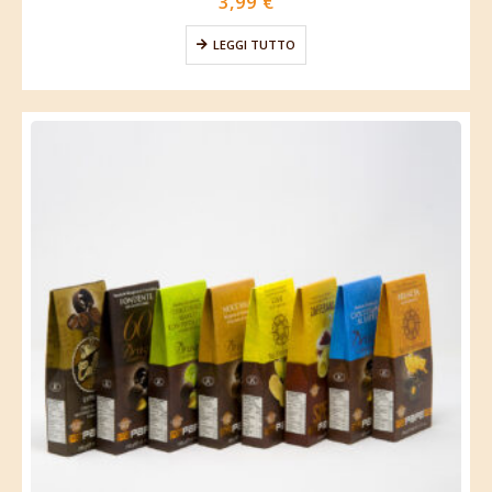
3,99
€
LEGGI TUTTO