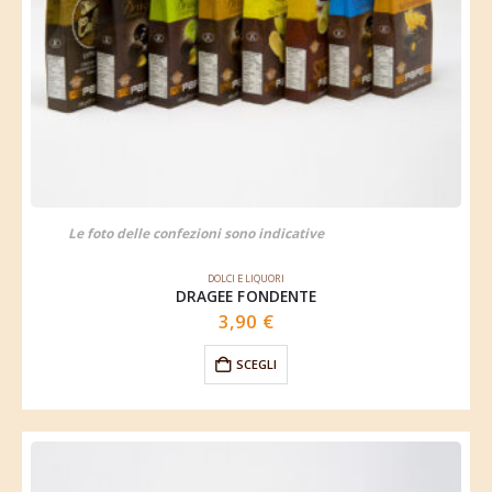
Le foto delle confezioni sono indicative
DOLCI E LIQUORI
DRAGEE FONDENTE
3,90
€
SCEGLI