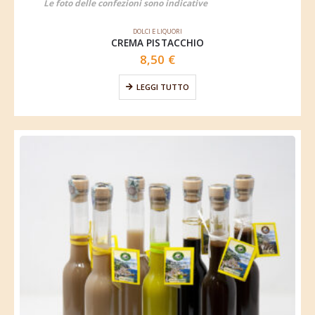
Le foto delle confezioni sono indicative
DOLCI E LIQUORI
CREMA PISTACCHIO
8,50
€
LEGGI TUTTO