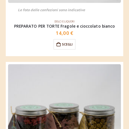
Le foto delle confezioni sono indicative
DOLCI E LIQUORI
PREPARATO PER TORTE Fragole e cioccolato bianco
14,00
€
SCEGLI