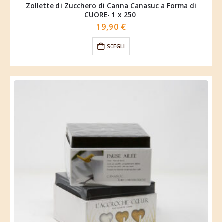
Zollette di Zucchero di Canna Canasuc a Forma di
CUORE- 1 x 250
19,90
€
SCEGLI