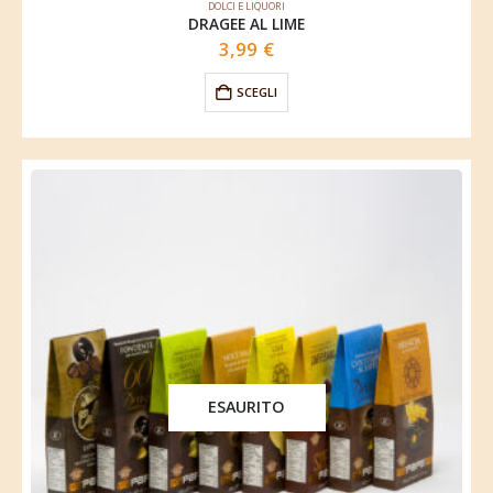
DOLCI E LIQUORI
DRAGEE AL LIME
3,99
€
SCEGLI
ESAURITO