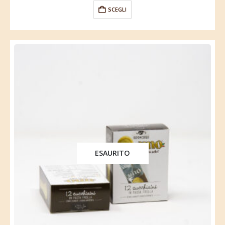
SCEGLI
ESAURITO