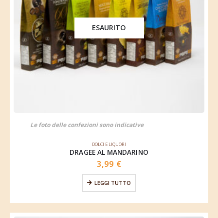
ESAURITO
Le foto delle confezioni sono indicative
DOLCI E LIQUORI
DRAGEE AL MANDARINO
3,99
€
LEGGI TUTTO