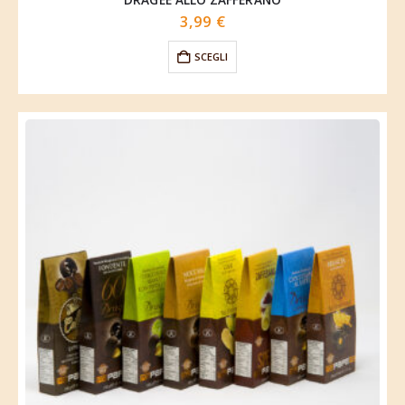
3,99
€
SCEGLI