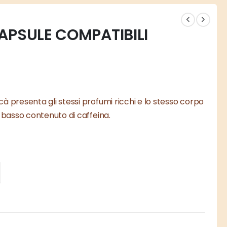
APSULE COMPATIBILI
à presenta gli stessi profumi ricchi e lo stesso corpo
n basso contenuto di caffeina.