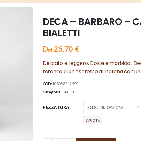
DECA – BARBARO – C
BIALETTI
Da
26,70
€
Delicato e Leggero. Dolce e morbido , Dec
rotondo di un espresso all’italiana con u
COD:
f069882a2699
Categoria:
BIALETTI
PEZZATURA
SVUOTA