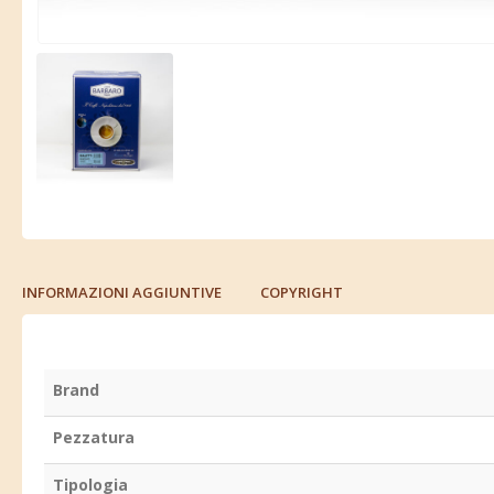
INFORMAZIONI AGGIUNTIVE
COPYRIGHT
Brand
Pezzatura
Tipologia