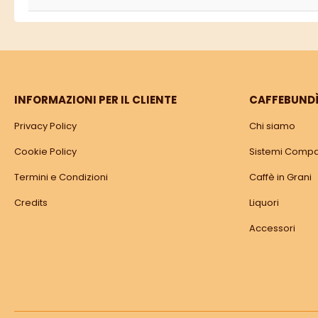
INFORMAZIONI PER IL CLIENTE
CAFFEBUND
Privacy Policy
Chi siamo
Cookie Policy
Sistemi Compat
Termini e Condizioni
Caffè in Grani
Credits
Liquori
Accessori