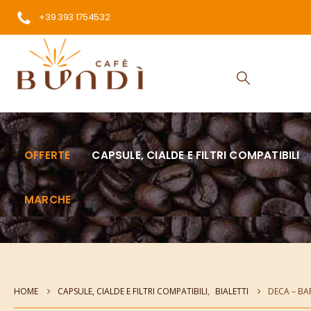
+39 393 1754532
OFFERTE
CAPSULE, CIALDE E FILTRI COMPATIBILI
MARCHE
HOME
CAPSULE, CIALDE E FILTRI COMPATIBILI
,
BIALETTI
DECA – BA