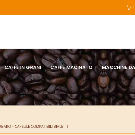
I
CAFFÈ IN GRANI
CAFFÈ MACINATO
MACCHINE DA
RBARO – CAPSULE COMPATIBILI BIALETTI