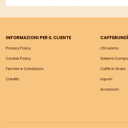
INFORMAZIONI PER IL CLIENTE
CAFFEBUND
Privacy Policy
Chi siamo
Cookie Policy
Sistemi Compat
Termini e Condizioni
Caffè in Grani
Credits
Liquori
Accessori