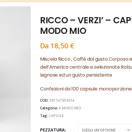
RICCO – VERZI’ – CAP
MODO MIO
Da
18,50
€
Miscela Ricco , Caffè dal gusto Corposo ed 
dell’America centrale e selezionate Robu
legnose ed un gusto persistente
Confezioni da 100 capsule monoporzione
COD:
5817e795433a
Categoria:
A MODO MIO
Tag:
CAPSULE
PEZZATURA