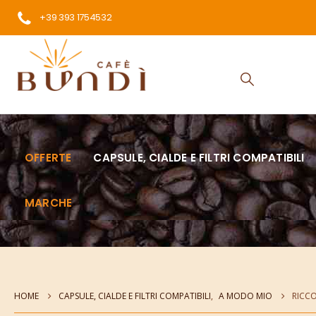
+39 393 1754532
OFFERTE
CAPSULE, CIALDE E FILTRI COMPATIBILI
MARCHE
HOME
CAPSULE, CIALDE E FILTRI COMPATIBILI
,
A MODO MIO
RICCO