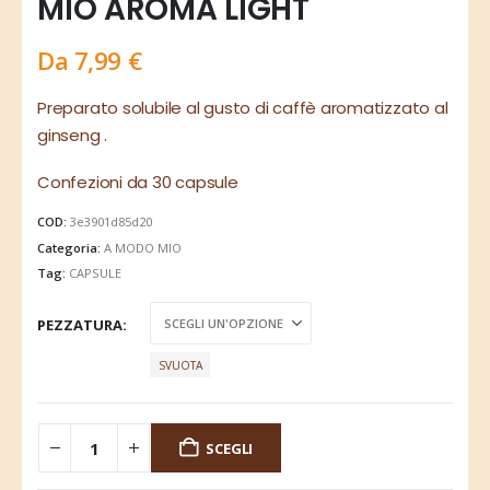
MIO AROMA LIGHT
Da
7,99
€
Preparato solubile al gusto di caffè aromatizzato al
ginseng .
Confezioni da 30 capsule
COD:
3e3901d85d20
Categoria:
A MODO MIO
Tag:
CAPSULE
PEZZATURA
SVUOTA
SCEGLI