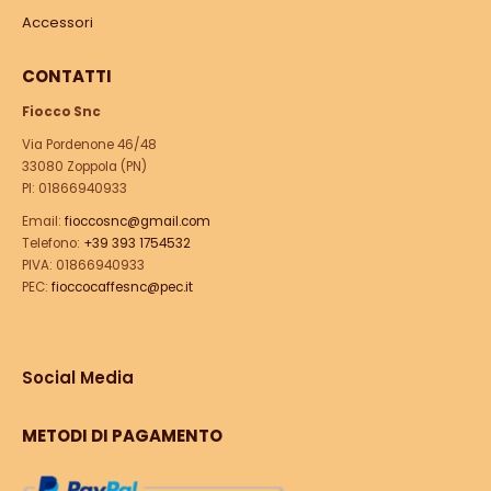
Accessori
CONTATTI
Fiocco Snc
Via Pordenone 46/48
33080 Zoppola (PN)
PI: 01866940933
Email:
fioccosnc@gmail.com
Telefono:
+39 393 1754532
PIVA: 01866940933
PEC:
fioccocaffesnc@pec.it
Social Media
METODI DI PAGAMENTO