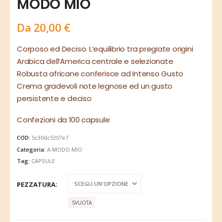
MODO MIO
Da
20,00
€
Corposo ed Deciso. L’equilibrio tra pregiate origini
Arabica dell’America centrale e selezionate
Robusta africane conferisce ad Intenso Gusto
Crema gradevoli note legnose ed un gusto
persistente e deciso
Confezioni da 100 capsule
COD:
5c30dc5307e7
Categoria:
A MODO MIO
Tag:
CAPSULE
PEZZATURA
SVUOTA