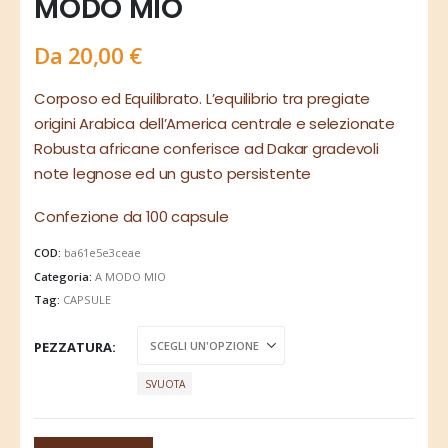
MODO MIO
Da
20,00
€
Corposo ed Equilibrato. L’equilibrio tra pregiate
origini Arabica dell’America centrale e selezionate
Robusta africane conferisce ad Dakar gradevoli
note legnose ed un gusto persistente
Confezione da 100 capsule
COD:
ba61e5e3ceae
Categoria:
A MODO MIO
Tag:
CAPSULE
PEZZATURA
SVUOTA