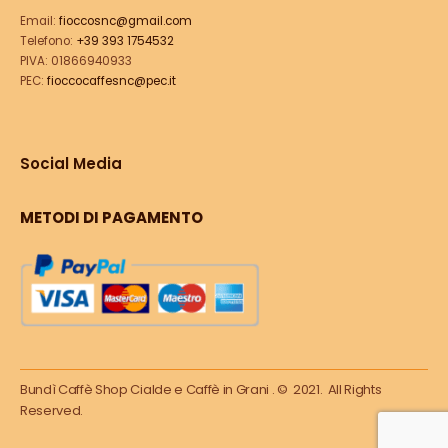
Email:
fioccosnc@gmail.com
Telefono:
+39 393 1754532
PIVA: 01866940933
PEC:
fioccocaffesnc@pec.it
Social Media
METODI DI PAGAMENTO
Bundì Caffè Shop Cialde e Caffè in Grani . © 2021. All Rights
Reserved.