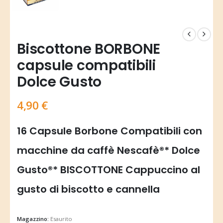
Biscottone BORBONE
capsule compatibili
Dolce Gusto
4,90
€
16 Capsule Borbone Compatibili con
macchine da caffè Nescafè®* Dolce
Gusto®* BISCOTTONE Cappuccino al
gusto di biscotto e cannella
Magazzino:
Esaurito