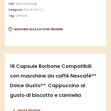
COD:
07biscottonedg
Categoria:
DOLCE GUSTO
Tag:
CAPSULE
AGGIUNGI ALLA LISTA DEI DESIDERI
16 Capsule Borbone Compatibili
con macchine da caffè Nescafè®*
Dolce Gusto®* Cappuccino al
gusto di biscotto e cannella
senza glutine