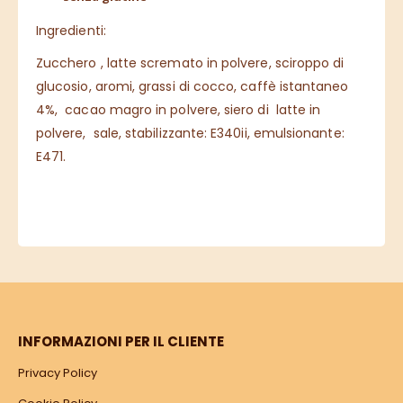
Ingredienti:
Zucchero , latte scremato in polvere, sciroppo di
glucosio, aromi, grassi di cocco, caffè istantaneo
4%, cacao magro in polvere, siero di latte in
polvere, sale, stabilizzante: E340ii, emulsionante:
E471.
INFORMAZIONI PER IL CLIENTE
Privacy Policy