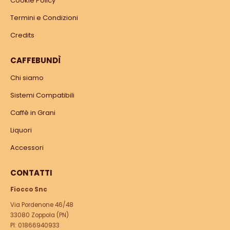
Cookie Policy
Termini e Condizioni
Credits
CAFFEBUNDÌ
Chi siamo
Sistemi Compatibili
Caffè in Grani
Liquori
Accessori
CONTATTI
Fiocco Snc
Via Pordenone 46/48
33080 Zoppola (PN)
PI: 01866940933