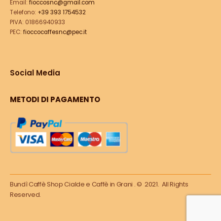
Email:
fioccosnc@gmail.com
Telefono:
+39 393 1754532
PIVA: 01866940933
PEC:
fioccocaffesnc@pec.it
Social Media
METODI DI PAGAMENTO
Bundì Caffè Shop Cialde e Caffè in Grani . © 2021. All Rights
Reserved.