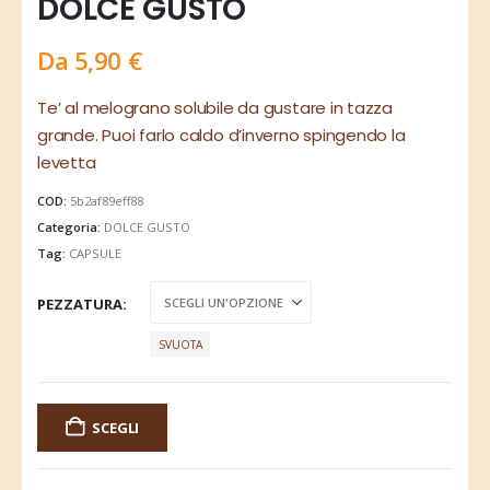
DOLCE GUSTO
Da
5,90
€
Te’ al melograno solubile da gustare in tazza
grande. Puoi farlo caldo d’inverno spingendo la
levetta
COD:
5b2af89eff88
Categoria:
DOLCE GUSTO
Tag:
CAPSULE
PEZZATURA
SVUOTA
SCEGLI