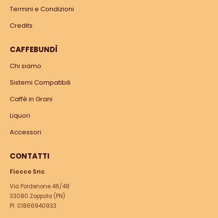
Termini e Condizioni
Credits
CAFFEBUNDÌ
Chi siamo
Sistemi Compatibili
Caffè in Grani
Liquori
Accessori
CONTATTI
Fiocco Snc
Via Pordenone 46/48
33080 Zoppola (PN)
PI: 01866940933