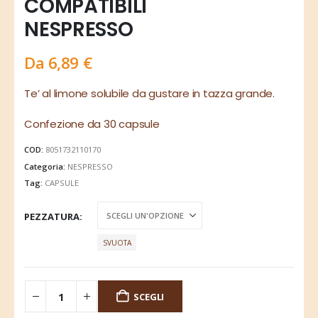
COMPATIBILI
NESPRESSO
Da
6,89
€
Te’ al limone solubile da gustare in tazza grande.
Confezione da 30 capsule
COD:
8051732110170
Categoria:
NESPRESSO
Tag:
CAPSULE
PEZZATURA
SVUOTA
SCEGLI