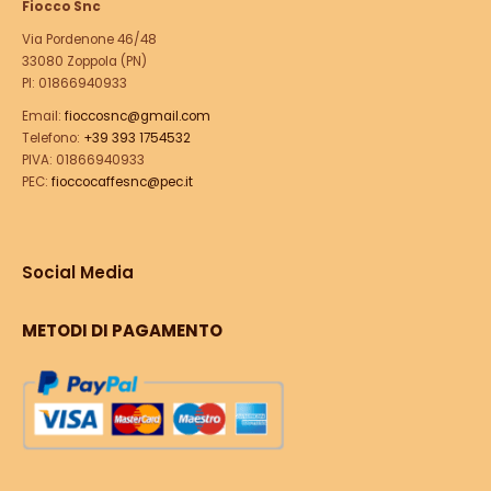
Fiocco Snc
Via Pordenone 46/48
33080 Zoppola (PN)
PI: 01866940933
Email:
fioccosnc@gmail.com
Telefono:
+39 393 1754532
PIVA: 01866940933
PEC:
fioccocaffesnc@pec.it
Social Media
METODI DI PAGAMENTO