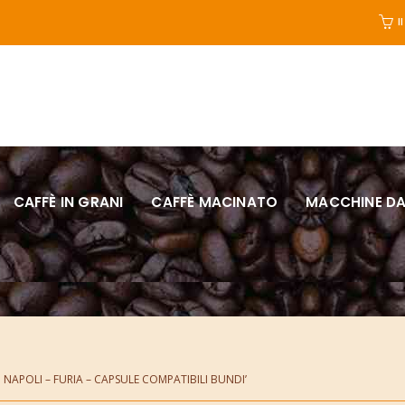
I
CAFFÈ IN GRANI
CAFFÈ MACINATO
MACCHINE DA
 NAPOLI – FURIA – CAPSULE COMPATIBILI BUNDI’