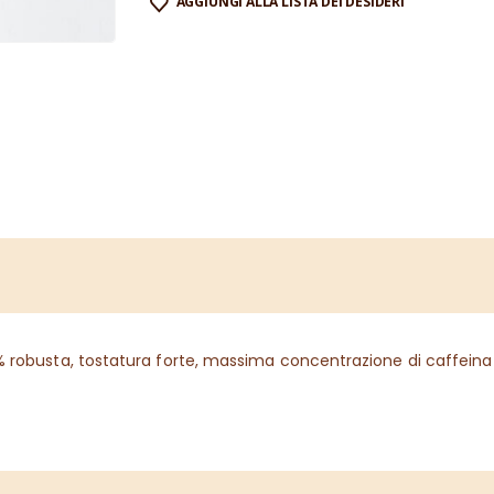
AGGIUNGI ALLA LISTA DEI DESIDERI
0% robusta, tostatura forte, massima concentrazione di caffeina