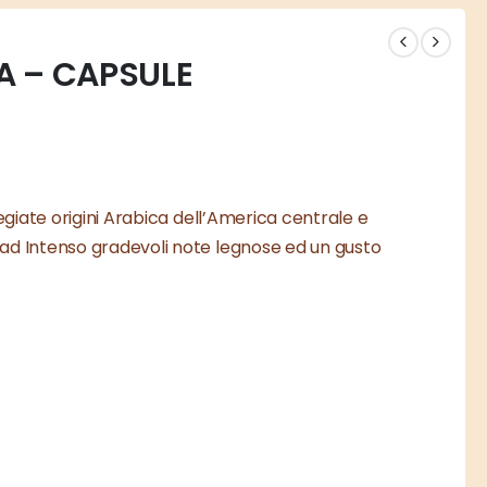
IA – CAPSULE
regiate origini Arabica dell’America centrale e
ad Intenso gradevoli note legnose ed un gusto