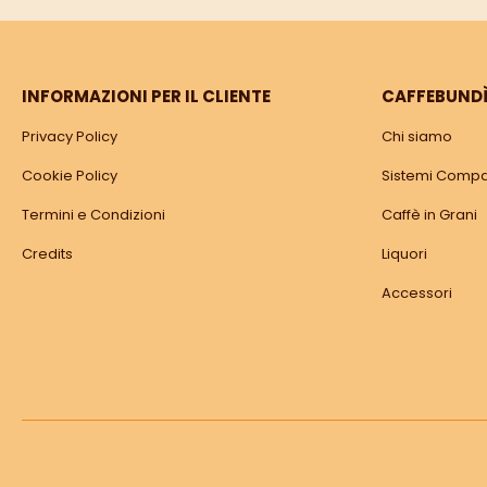
INFORMAZIONI PER IL CLIENTE
CAFFEBUND
Privacy Policy
Chi siamo
Cookie Policy
Sistemi Compat
Termini e Condizioni
Caffè in Grani
Credits
Liquori
Accessori