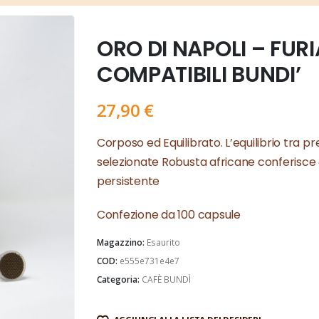
ORO DI NAPOLI – FUR
COMPATIBILI BUNDI’
27,90
€
Corposo ed Equilibrato. L’equilibrio tra p
selezionate Robusta africane conferisce 
persistente
Confezione da 100 capsule
Magazzino:
Esaurito
COD:
e555e731e4e7
Categoria:
CAFÈ BUNDÌ