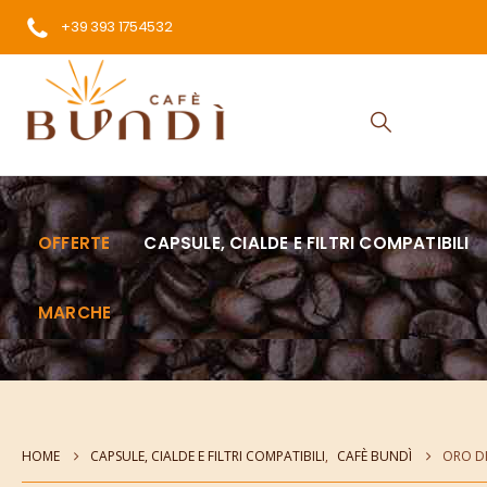
+39 393 1754532
OFFERTE
CAPSULE, CIALDE E FILTRI COMPATIBILI
MARCHE
HOME
CAPSULE, CIALDE E FILTRI COMPATIBILI
,
CAFÈ BUNDÌ
ORO DI