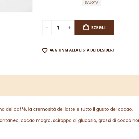
SVUOTA
SCEGLI
AGGIUNGI ALLA LISTA DEI DESIDERI
 del caffè, la cremosità del latte e tutto il gusto del cacao.
antaneo, cacao magro, sciroppo di glucosio, grassi di cocco non