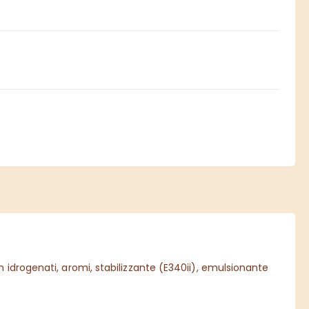
 idrogenati, aromi, stabilizzante (E340ii), emulsionante