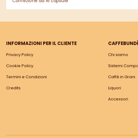
Confezione da 16 capsule
INFORMAZIONI PER IL CLIENTE
CAFFEBUND
Privacy Policy
Chi siamo
Cookie Policy
Sistemi Compat
Termini e Condizioni
Caffè in Grani
Credits
Liquori
Accessori