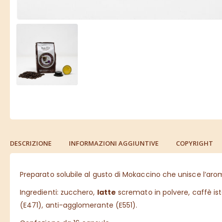
DESCRIZIONE
INFORMAZIONI AGGIUNTIVE
COPYRIGHT
Preparato solubile al gusto di Mokaccino che unisce l’aroma
Ingredienti: zucchero,
latte
scremato in polvere, caffè ist
(E471), anti-agglomerante (E551).