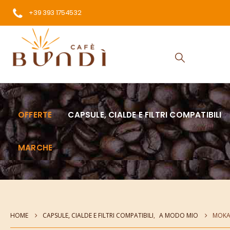
+39 393 1754532
OFFERTE
CAPSULE, CIALDE E FILTRI COMPATIBILI
MARCHE
HOME
CAPSULE, CIALDE E FILTRI COMPATIBILI
,
A MODO MIO
MOKAC