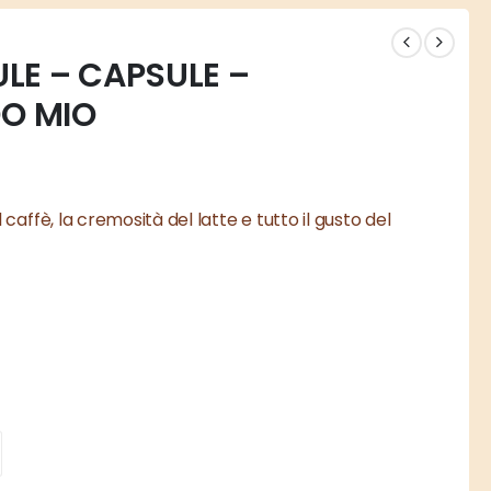
LE – CAPSULE –
DO MIO
ffè, la cremosità del latte e tutto il gusto del