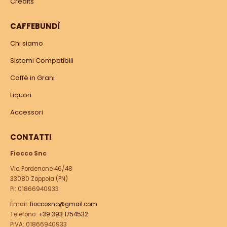
Credits
CAFFEBUNDÌ
Chi siamo
Sistemi Compatibili
Caffè in Grani
Liquori
Accessori
CONTATTI
Fiocco Snc
Via Pordenone 46/48
33080 Zoppola (PN)
PI: 01866940933
Email:
fioccosnc@gmail.com
Telefono:
+39 393 1754532
PIVA: 01866940933