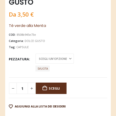
GUSTO
Da
3,50
€
Tè verde alla Menta
COD:
8508b945e73e
Categoria:
DOLCE GUSTO
Tag:
CAPSULE
PEZZATURA
SVUOTA
SCEGLI
AGGIUNGI ALLA LISTA DEI DESIDERI