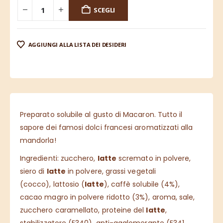
SCEGLI
AGGIUNGI ALLA LISTA DEI DESIDERI
Preparato solubile al gusto di Macaron. Tutto il
sapore dei famosi dolci francesi aromatizzati alla
mandorla!
Ingredienti: zucchero,
latte
scremato in polvere,
siero di
latte
in polvere, grassi vegetali
(cocco), lattosio (
latte
), caffè solubile (4%),
cacao magro in polvere ridotto (3%), aroma, sale,
zucchero caramellato, proteine del
latte
,