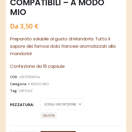
COMPATIBILI – A MODO
MIO
Da
3,50
€
Preparato solubile al gusto di Mandorla. Tutto il
sapore dei famosi dolci francesi aromatizzati alla
mandorla!
Confezione da 16 capsule
COD:
c057395341dc
Categoria:
A MODO MIO
Tag:
CAPSULE
PEZZATURA
SVUOTA