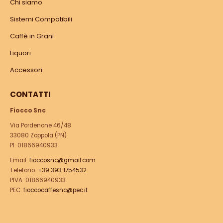
Chi siamo
Sistemi Compatibili
Caffè in Grani
Liquori
Accessori
CONTATTI
Fiocco Snc
Via Pordenone 46/48
33080 Zoppola (PN)
PI: 01866940933
Email:
fioccosnc@gmail.com
Telefono:
+39 393 1754532
PIVA: 01866940933
PEC:
fioccocaffesnc@pec.it