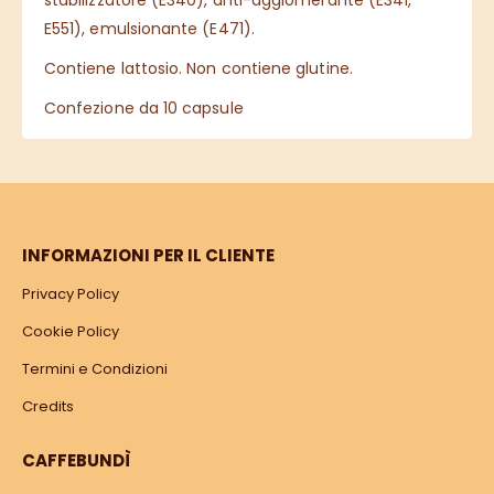
stabilizzatore (E340), anti-agglomerante (E341,
E551), emulsionante (E471).
Contiene lattosio. Non contiene glutine.
Confezione da 10 capsule
INFORMAZIONI PER IL CLIENTE
Privacy Policy
Cookie Policy
Termini e Condizioni
Credits
CAFFEBUNDÌ