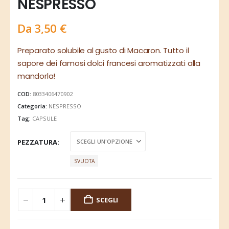
NESPRESSO
Da
3,50
€
Preparato solubile al gusto di Macaron. Tutto il
sapore dei famosi dolci francesi aromatizzati alla
mandorla!
COD:
8033406470902
Categoria:
NESPRESSO
Tag:
CAPSULE
PEZZATURA
SVUOTA
SCEGLI