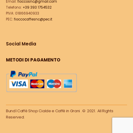
Email:
fioccosnc@gmail.com
Telefono:
+39 393 1754532
PIVA: 01866940933
PEC:
fioccocaffesnc@pec.it
Social Media
METODI DI PAGAMENTO
Bundì Caffè Shop Cialde e Caffè in Grani . © 2021. All Rights
Reserved.