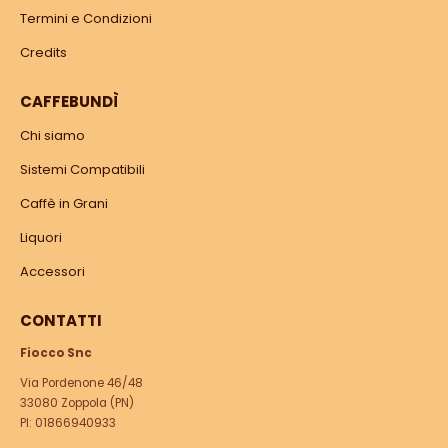
Termini e Condizioni
Credits
CAFFEBUNDÌ
Chi siamo
Sistemi Compatibili
Caffè in Grani
Liquori
Accessori
CONTATTI
Fiocco Snc
Via Pordenone 46/48
33080 Zoppola (PN)
PI: 01866940933