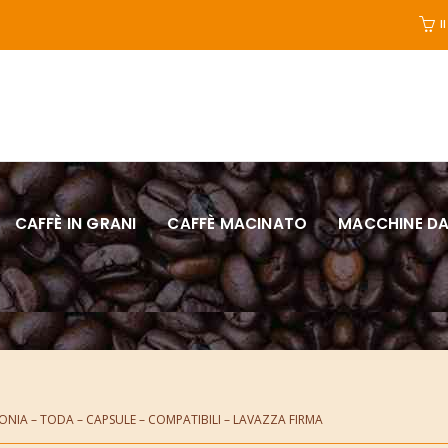
I
CAFFÈ IN GRANI
CAFFÈ MACINATO
MACCHINE DA
ONIA – TODA – CAPSULE – COMPATIBILI – LAVAZZA FIRMA