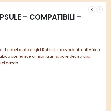
PSULE – COMPATIBILI –
 di selezionate origini Robusta provenienti dall’Africa
rabica conferisce a Insonia un sapore deciso, una
e di cacao