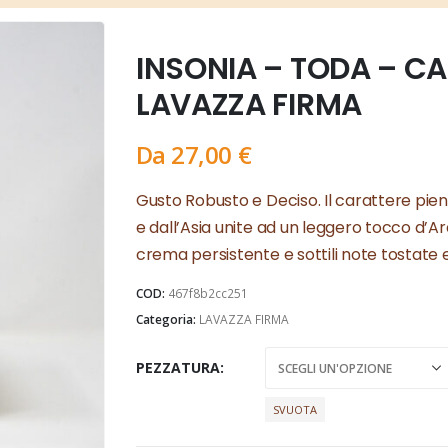
INSONIA – TODA – CA
LAVAZZA FIRMA
Da
27,00
€
Gusto Robusto e Deciso. Il carattere pieno
e dall’Asia unite ad un leggero tocco d’A
crema persistente e sottili note tostate 
COD:
467f8b2cc251
Categoria:
LAVAZZA FIRMA
PEZZATURA
SVUOTA