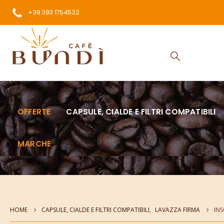
+39 393 1754532
OFFERTE
CAPSULE, CIALDE E FILTRI COMPATIBILI
MARCHE
HOME
CAPSULE, CIALDE E FILTRI COMPATIBILI
,
LAVAZZA FIRMA
INS