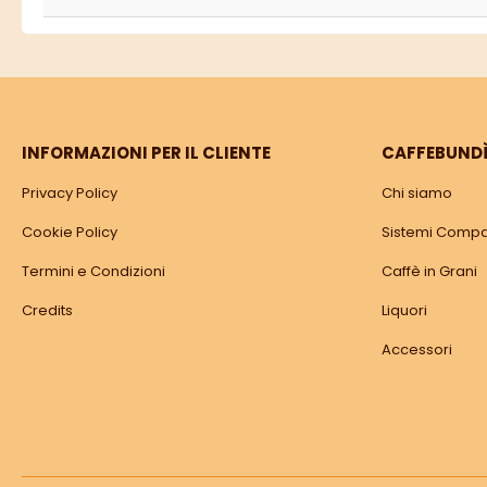
INFORMAZIONI PER IL CLIENTE
CAFFEBUND
Privacy Policy
Chi siamo
Cookie Policy
Sistemi Compat
Termini e Condizioni
Caffè in Grani
Credits
Liquori
Accessori