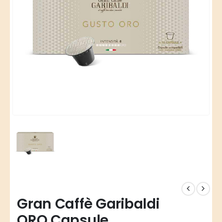
Gran Caffè Garibaldi
ORO Capsule