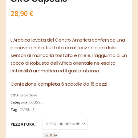
28,90
€
L’Arabica lavata del Centro America conferisce una
piacevole nota fruttata caratterizzata da dolci
sentori di mandorla tostata e miele. L’aggiunta di un
tocco di Robusta dell’Africa orientale ne esalta
l’intensità aromatica ed il gusto intenso.
Confezione completa 6 scatole da 16 pezzi
COD:
oroeclisse
Categoria:
ECLISSE
Tag:
CAPSULE
PEZZATURA
SVUOTA