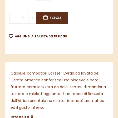
SCEGLI
AGGIUNGI ALLA LISTA DEI DESIDERI
Capsule compatibili Eclisse , L’Arabica lavata del
Centro America conferisce una piacevole nota
fruttata caratterizzata da dolci sentori di mandorla
tostata e miele. L’aggiunta di un tocco di Robusta
dell’Africa orientale ne esalta l’intensità aromatica
ed il gusto intenso.
Intensità 8