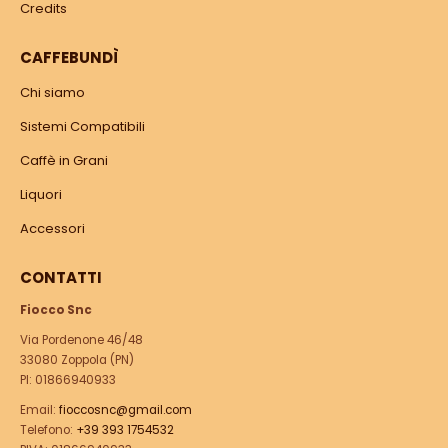
Credits
CAFFEBUNDÌ
Chi siamo
Sistemi Compatibili
Caffè in Grani
Liquori
Accessori
CONTATTI
Fiocco Snc
Via Pordenone 46/48
33080 Zoppola (PN)
PI: 01866940933
Email:
fioccosnc@gmail.com
Telefono:
+39 393 1754532