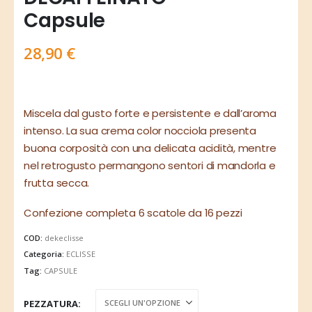
Capsule
28,90
€
Miscela dal gusto forte e persistente e dall’aroma
intenso. La sua crema color nocciola presenta
buona corposità con una delicata acidità, mentre
nel retrogusto permangono sentori di mandorla e
frutta secca.
Confezione completa 6 scatole da 16 pezzi
COD:
dekeclisse
Categoria:
ECLISSE
Tag:
CAPSULE
PEZZATURA