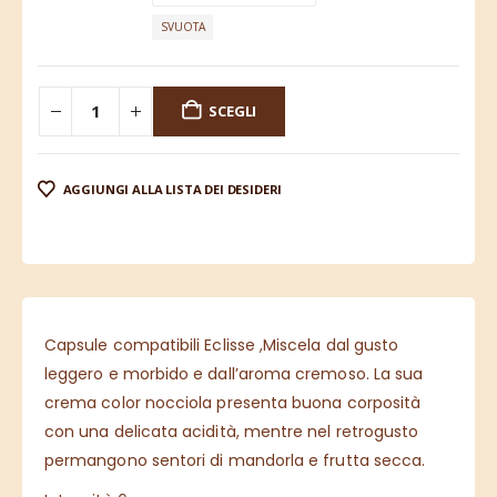
SVUOTA
SCEGLI
AGGIUNGI ALLA LISTA DEI DESIDERI
Capsule compatibili Eclisse ,Miscela dal gusto
leggero e morbido e dall’aroma cremoso. La sua
crema color nocciola presenta buona corposità
con una delicata acidità, mentre nel retrogusto
permangono sentori di mandorla e frutta secca.