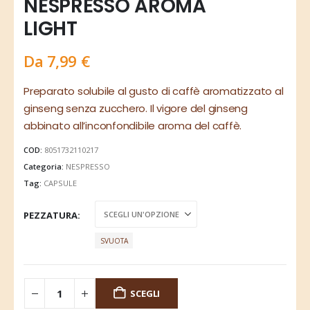
NESPRESSO AROMA
LIGHT
Da
7,99
€
Preparato solubile al gusto di caffè aromatizzato al
ginseng senza zucchero. Il vigore del ginseng
abbinato all’inconfondibile aroma del caffè.
COD:
8051732110217
Categoria:
NESPRESSO
Tag:
CAPSULE
PEZZATURA
SVUOTA
SCEGLI