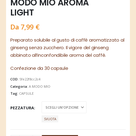
MODO MIO AROMA
LIGHT
Da
7,99
€
Preparato solubile al gusto di caffè aromatizzato al
ginseng senza zucchero. Il vigore del ginseng
abbinato all’inconfondibile aroma del caffè.
Confezione da 30 capsule
COD:
5fe22f8cc2c4
Categoria:
A MODO MIO
Tag:
CAPSULE
PEZZATURA
SVUOTA