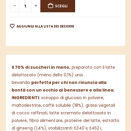
SCEGLI
AGGIUNGI ALLA LISTA DEI DESIDERI
Il 70% di zuccheri in meno,
preparato con il latte
delattosato (meno dello 0,1%) una
bevanda
perfetta per chi non rinuncia alla
bontà con un occhio al benessere e alla linea.
INGREDIENTI:
sciroppo di glucosio in polvere,
maltodestrine, caffè solubile (18%), grassi vegetali
di cocco raffinati, latte scremato delattosato in
polvere, fibra alimentare, proteine del latte, estratto
di ginseng (1,4%), stabilizzanti: E340 ii, E452 i,