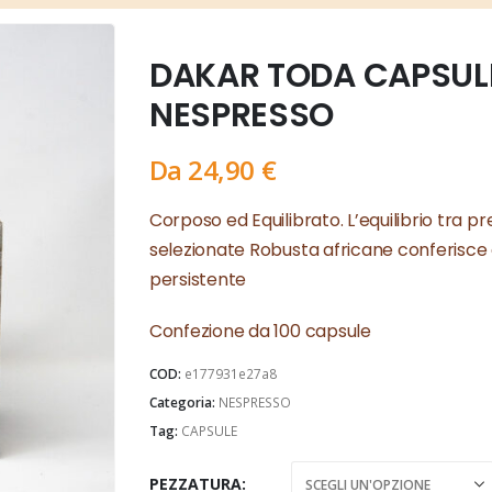
DAKAR TODA CAPSULE
NESPRESSO
Da
24,90
€
Corposo ed Equilibrato. L’equilibrio tra p
selezionate Robusta africane conferisce
persistente
Confezione da 100 capsule
COD:
e177931e27a8
Categoria:
NESPRESSO
Tag:
CAPSULE
PEZZATURA