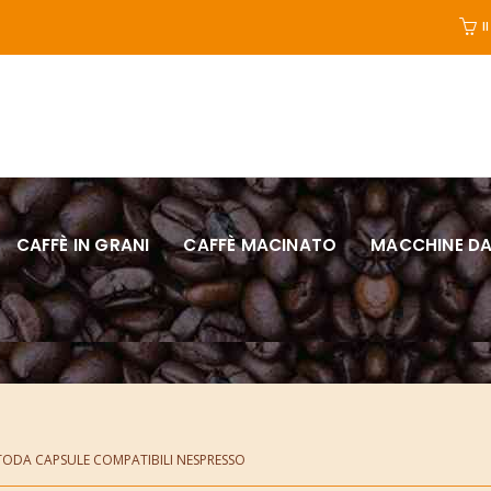
I
CAFFÈ IN GRANI
CAFFÈ MACINATO
MACCHINE DA
TODA CAPSULE COMPATIBILI NESPRESSO