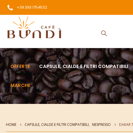
+39 393 1754532
OFFERTE
CAPSULE, CIALDE E FILTRI COMPATIBILI
MARCHE
HOME
CAPSULE, CIALDE E FILTRI COMPATIBILI
,
NESPRESSO
DAKAR 