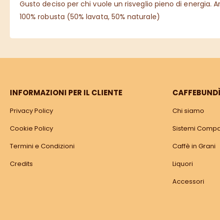
Gusto deciso per chi vuole un risveglio pieno di energia. A
100% robusta (50% lavata, 50% naturale)
INFORMAZIONI PER IL CLIENTE
CAFFEBUND
Privacy Policy
Chi siamo
Cookie Policy
Sistemi Compat
Termini e Condizioni
Caffè in Grani
Credits
Liquori
Accessori