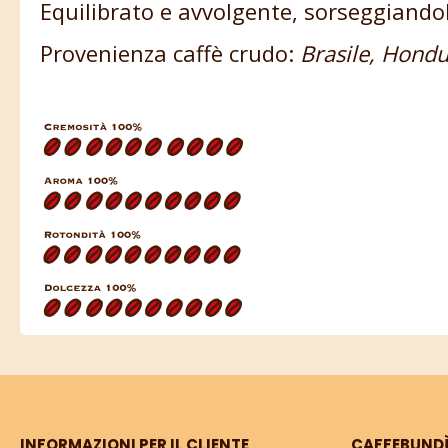
Equilibrato e avvolgente, sorseggiandol
Provenienza caffè crudo:
Brasile, Hondu
INFORMAZIONI PER IL CLIENTE
CAFFEBUND