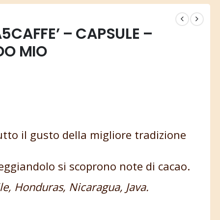
5CAFFE’ – CAPSULE –
DO MIO
tutto il gusto della migliore tradizione
seggiandolo si scoprono note di cacao.
le, Honduras, Nicaragua, Java.