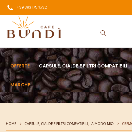
+39 393 1754532
OFFERTE
CAPSULE, CIALDE E FILTRI COMPATIBILI
MARCHE
HOME
CAPSULE, CIALDE E FILTRI COMPATIBILI
,
A MODO MIO
CREMO