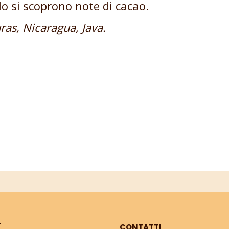
o si scoprono note di cacao.
ras, Nicaragua, Java.
Ì
CONTATTI