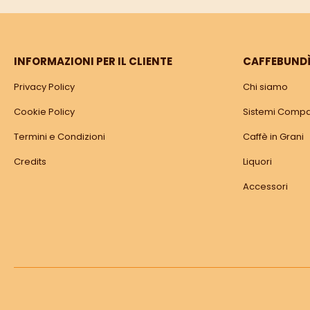
INFORMAZIONI PER IL CLIENTE
CAFFEBUND
Privacy Policy
Chi siamo
Cookie Policy
Sistemi Compat
Termini e Condizioni
Caffè in Grani
Credits
Liquori
Accessori