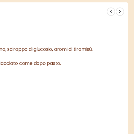
a, sciroppo di glucosio, aromi di tiramisù.
ghiacciato come dopo pasto.