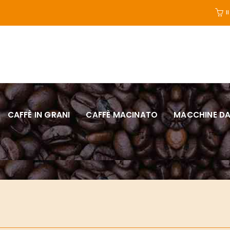
I
CAFFÈ IN GRANI
CAFFÈ MACINATO
MACCHINE DA