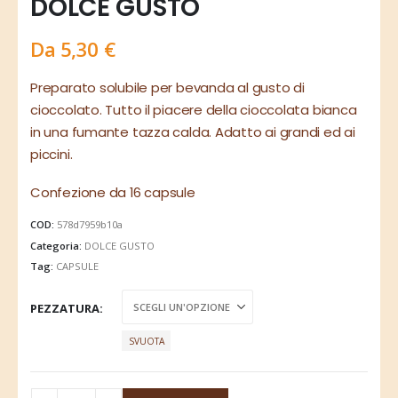
DOLCE GUSTO
Da
5,30
€
Preparato solubile per bevanda al gusto di
cioccolato. Tutto il piacere della cioccolata bianca
in una fumante tazza calda. Adatto ai grandi ed ai
piccini.
Confezione da 16 capsule
COD:
578d7959b10a
Categoria:
DOLCE GUSTO
Tag:
CAPSULE
PEZZATURA
SVUOTA