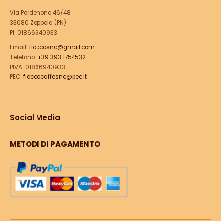
Via Pordenone 46/48
33080 Zoppola (PN)
PI: 01866940933
Email:
fioccosnc@gmail.com
Telefono:
+39 393 1754532
PIVA: 01866940933
PEC:
fioccocaffesnc@pec.it
Social Media
METODI DI PAGAMENTO