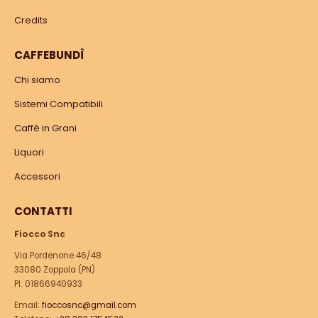
Credits
CAFFEBUNDÌ
Chi siamo
Sistemi Compatibili
Caffè in Grani
Liquori
Accessori
CONTATTI
Fiocco Snc
Via Pordenone 46/48
33080 Zoppola (PN)
PI: 01866940933
Email:
fioccosnc@gmail.com