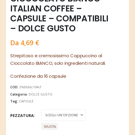
ITALIAN COFFEE –
CAPSULE – COMPATIBILI
– DOLCE GUSTO
Da
4,69
€
Strepitoso e cremosissimo Cappuccino al
Cioccolato BIANCO, solo ingredienti naturali.
Confezione da 16 capsule
COD:
39d0ddc104cf
Categoria:
DOLCE GUSTO
Tag:
CAPSULE
PEZZATURA
SVUOTA