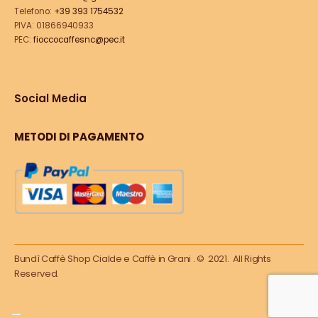
Telefono:
+39 393 1754532
PIVA: 01866940933
PEC:
fioccocaffesnc@pec.it
Social Media
METODI DI PAGAMENTO
Bundì Caffè Shop Cialde e Caffè in Grani . © 2021. All Rights
Reserved.