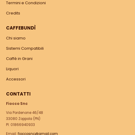
Termini e Condizioni
Credits
CAFFEBUNDÌ
Chi siamo
Sistemi Compatibili
Caffè in Grani
Liquori
Accessori
CONTATTI
Fiocco Snc
Via Pordenone 46/48
33080 Zoppola (PN)
PI: 01866940933
Email:
fioccosnc@gmail.com