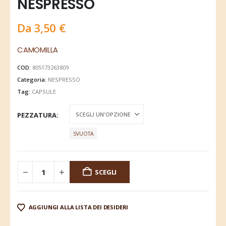
NESPRESSO
Da
3,50
€
CAMOMILLA
COD:
805173263809
Categoria:
NESPRESSO
Tag:
CAPSULE
PEZZATURA
SVUOTA
SCEGLI
AGGIUNGI ALLA LISTA DEI DESIDERI