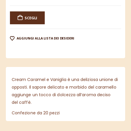
SCEGLI
AGGIUNGI ALLA LISTA DEI DESIDERI
Cream Caramel e Vaniglia è una deliziosa unione di
opposti. Il sapore delicato e morbido del caramello
aggiunge un tocco di dolcezza all’aroma deciso
del caffè.
Confezione da 20 pezzi