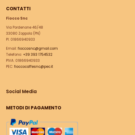
CONTATTI
Fiocco Snc
Via Pordenone 46/48
33080 Zoppola (PN)
PI: 01866940933
Email:
fioccosnc@gmail.com
Telefono:
+39 393 1754532
PIVA: 01866940933
PEC:
fioccocaffesnc@pec.it
Social Media
METODI DI PAGAMENTO