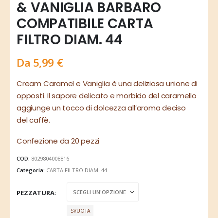
& VANIGLIA BARBARO
COMPATIBILE CARTA
FILTRO DIAM. 44
Da
5,99
€
Cream Caramel e Vaniglia è una deliziosa unione di
opposti. Il sapore delicato e morbido del caramello
aggiunge un tocco di dolcezza all’aroma deciso
del caffè.
Confezione da 20 pezzi
COD:
8029804008816
Categoria:
CARTA FILTRO DIAM. 44
PEZZATURA
SVUOTA