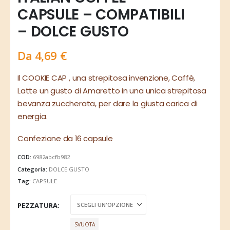
CAPSULE – COMPATIBILI
– DOLCE GUSTO
Da
4,69
€
Il COOKIE CAP , una strepitosa invenzione, Caffè,
Latte un gusto di Amaretto in una unica strepitosa
bevanza zuccherata, per dare la giusta carica di
energia.
Confezione da 16 capsule
COD:
6982abcfb982
Categoria:
DOLCE GUSTO
Tag:
CAPSULE
PEZZATURA
SVUOTA