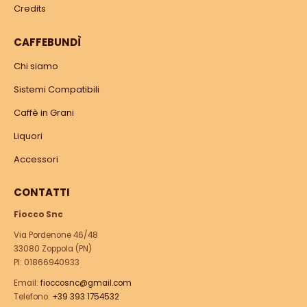
Credits
CAFFEBUNDÌ
Chi siamo
Sistemi Compatibili
Caffè in Grani
Liquori
Accessori
CONTATTI
Fiocco Snc
Via Pordenone 46/48
33080 Zoppola (PN)
PI: 01866940933
Email:
fioccosnc@gmail.com
Telefono:
+39 393 1754532