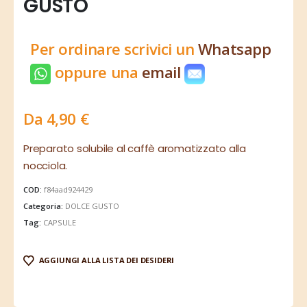
GUSTO
Per ordinare scrivici un
Whatsapp
oppure una
email
Da
4,90
€
Preparato solubile al caffè aromatizzato alla
nocciola.
COD:
f84aad924429
Categoria:
DOLCE GUSTO
Tag:
CAPSULE
AGGIUNGI ALLA LISTA DEI DESIDERI