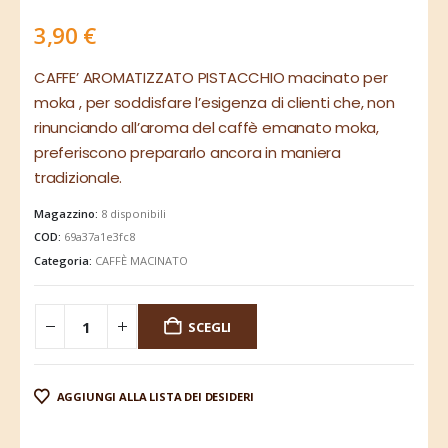
3,90
€
CAFFE’ AROMATIZZATO PISTACCHIO macinato per
moka , per soddisfare l’esigenza di clienti che, non
rinunciando all’aroma del caffè emanato moka,
preferiscono prepararlo ancora in maniera
tradizionale.
Magazzino:
8 disponibili
COD:
69a37a1e3fc8
Categoria:
CAFFÈ MACINATO
SCEGLI
AGGIUNGI ALLA LISTA DEI DESIDERI