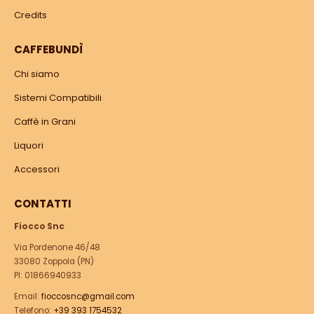
Credits
CAFFEBUNDÌ
Chi siamo
Sistemi Compatibili
Caffè in Grani
Liquori
Accessori
CONTATTI
Fiocco Snc
Via Pordenone 46/48
33080 Zoppola (PN)
PI: 01866940933
Email:
fioccosnc@gmail.com
Telefono:
+39 393 1754532