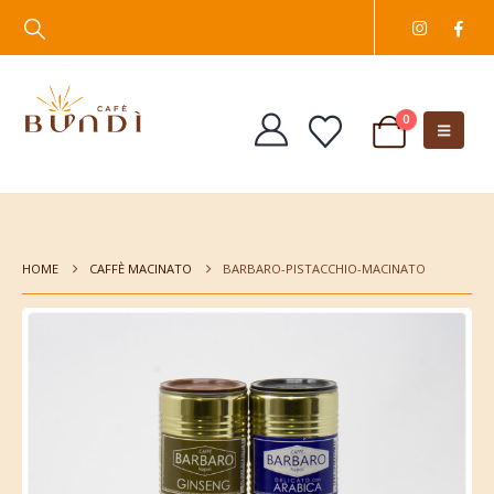
0
HOME
CAFFÈ MACINATO
BARBARO-PISTACCHIO-MACINATO