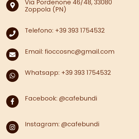
Via Pordenone 46/48, 33080
Zoppola (PN)
Telefono:
+39 393 1754532
Email:
fioccosnc@gmail.com
Whatsapp:
+39 393 1754532
Facebook:
@cafebundi
Instagram:
@cafebundi