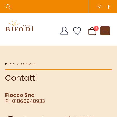
0
HOME
CONTATTI
Contatti
Fiocco Snc
PI: 01866940933