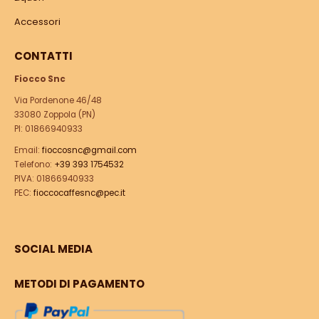
Accessori
CONTATTI
Fiocco Snc
Via Pordenone 46/48
33080 Zoppola (PN)
PI: 01866940933
Email:
fioccosnc@gmail.com
Telefono:
+39 393 1754532
PIVA: 01866940933
PEC:
fioccocaffesnc@pec.it
SOCIAL MEDIA
METODI DI PAGAMENTO