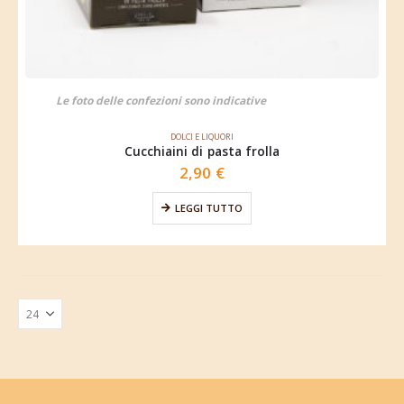
Le foto delle confezioni sono indicative
DOLCI E LIQUORI
Cucchiaini di pasta frolla
2,90
€
LEGGI TUTTO