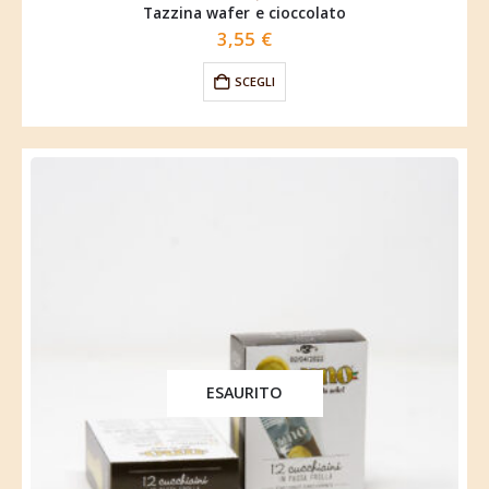
Tazzina wafer e cioccolato
3,55
€
SCEGLI
ESAURITO