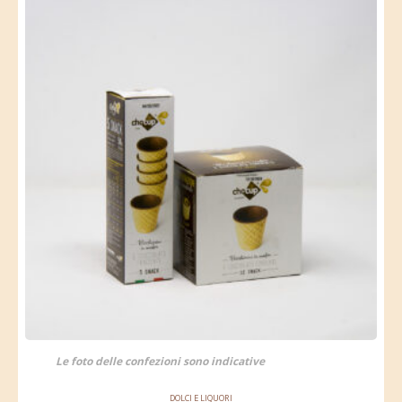
Le foto delle confezioni sono indicative
DOLCI E LIQUORI