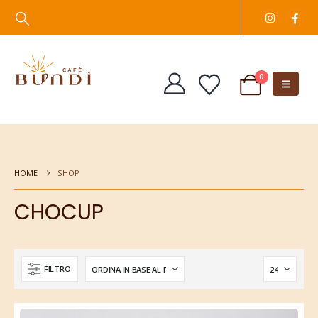
0
HOME
SHOP
CHOCUP
FILTRO